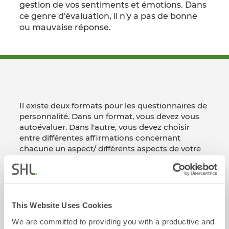
gestion de vos sentiments et émotions. Dans
ce genre d'évaluation, il n'y a pas de bonne
ou mauvaise réponse.
Il existe deux formats pour les questionnaires de
personnalité. Dans un format, vous devez vous
autoévaluer. Dans l'autre, vous devez choisir
entre différentes affirmations concernant
chacune un aspect/ différents aspects de votre
personnalité.
Les questions suivantes sont des exemples du
type de questions que vous pourriez rencontrer
dans les questionnaires de personnalité.
This Website Uses Cookies
Afficher les Exemples de Questions
We are committed to providing you with a productive and