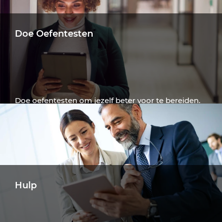
Doe Oefentesten
Doe oefentesten om jezelf beter voor te bereiden.
De testen zijn beschikbaar in verschillende talen.
Probeer een Test
Hulp