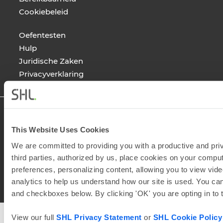
Cookiebeleid
Oefentesten
Hulp
Juridische Zaken
Privacyverklaring
This Website Uses Cookies
We are committed to providing you with a productive and priv
third parties, authorized by us, place cookies on your comput
preferences, personalizing content, allowing you to view vide
© 2026
SHL and its affiliates. All rights reserved.
analytics to help us understand how our site is used. You can
and checkboxes below. By clicking 'OK' you are opting in to
View our full
SHL Privacy Statement
or
SHL Cookie Policy