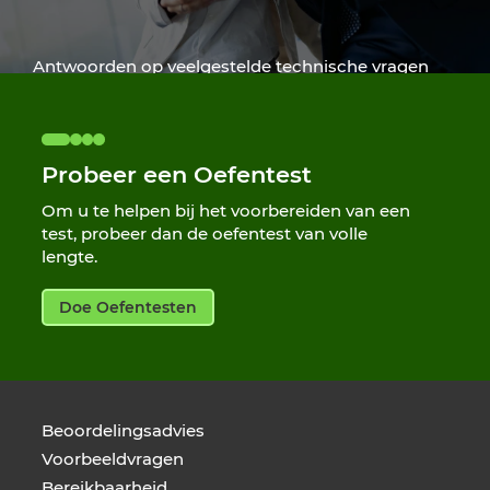
Antwoorden op veelgestelde technische vragen
bij het afleggen van een test
Hulp Krijgen
Probeer een Oefentest
Om u te helpen bij het voorbereiden van een
test, probeer dan de oefentest van volle
lengte.
Doe Oefentesten
Beoordelingsadvies
Voorbeeldvragen
Bereikbaarheid