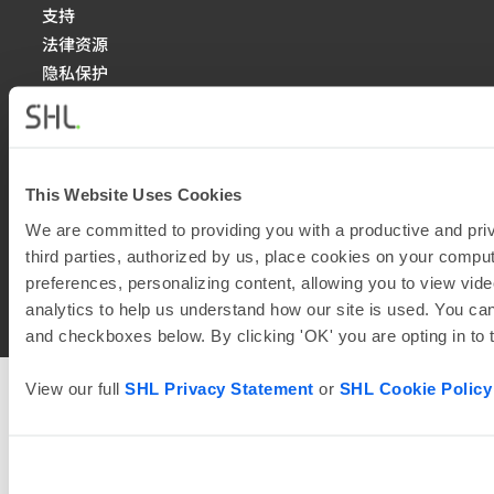
支持
法律资源
隐私保护
This Website Uses Cookies
We are committed to providing you with a productive and priv
third parties, authorized by us, place cookies on your comput
preferences, personalizing content, allowing you to view vide
© 2026
SHL and its affiliates. All rights reserved.
analytics to help us understand how our site is used. You can
and checkboxes below. By clicking 'OK' you are opting in to
View our full
SHL Privacy Statement
or
SHL Cookie Policy