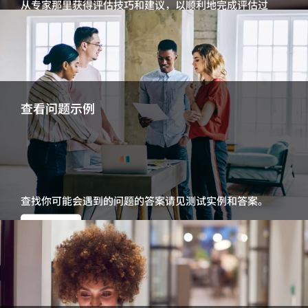
从专家那里获得评估技巧和建议，以顺利地完成评估过
程。
获得有关评估的建议
查看问题示例
查找你可能会遇到的问题的答案请见测试实例和答案。
查看示例