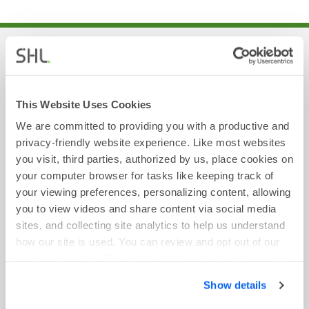
في كل مثال مبين أدناه، ستجد تسلسلا منطقيا من خمسة
صناديق. عليك أن تقرر أي الصناديق يكمل هذا التسلسل.
وحتى تعطي إجابتك، اختر واحدا من الصناديق من أ وحتى هـ.
This Website Uses Cookies
سيتم إخبارك ما إذا كانت إجابتك صحيحة أم خاطئة.
We are committed to providing you with a productive and
privacy-friendly website experience. Like most websites
اعرض أمثلة على الأسئلة
you visit, third parties, authorized by us, place cookies on
your computer browser for tasks like keeping track of
your viewing preferences, personalizing content, allowing
you to view videos and share content via social media
sites, and collecting site analytics to help us understand
أمثلة أخرى
how our site is used. You can review and opt out of our
cookies using the 'Show details' tab and checkboxes
الأمثلة المتوفرة على الاختبارات التالية:
below. By clicking 'OK' you are opting in to the described
Show details
cookie usage.