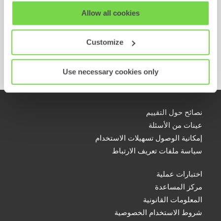
الاستدلال الاستقرائي
View our full
SHL Privacy Statement
or
SHL Cookie
Allow all cookies
استبيان الحافز
Policy
استبيان الشخصية
Customize
الاستدلال اللفظي
الاستدلال الرقمي
Use necessary cookies only
نصائح حول التقييم
عينات من الأسئلة
إمكانية الوصول تسهيلات الاستخدام
سياسة ملفات تعريف الارتباط
اختبارات عملية
مركز المساعدة
المعلومات القانونية
شروط الاستخدام الخصوصية