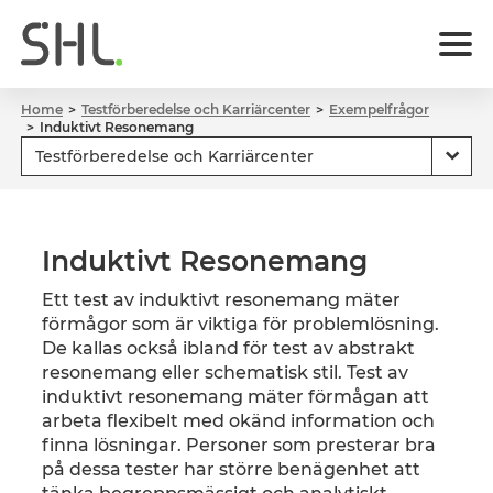
Home
Testförberedelse och Karriärcenter
Exempelfrågor
Induktivt Resonemang
Induktivt Resonemang
Ett test av induktivt resonemang mäter
förmågor som är viktiga för problemlösning.
De kallas också ibland för test av abstrakt
resonemang eller schematisk stil. Test av
induktivt resonemang mäter förmågan att
arbeta flexibelt med okänd information och
finna lösningar. Personer som presterar bra
på dessa tester har större benägenhet att