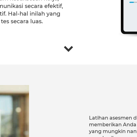
nikasi secara efektif,
if. Hal-hal inilah yang
s secara luas.
Latihan asesmen d
memberikan Anda 
yang mungkin nant