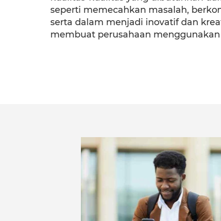
seperti memecahkan masalah, berkomu
serta dalam menjadi inovatif dan kreat
membuat perusahaan menggunakan te