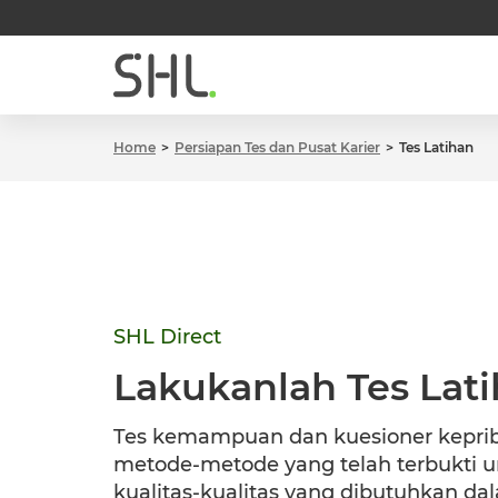
Home
Persiapan Tes dan Pusat Karier
Tes Latihan
SHL Direct
Lakukanlah Tes Lat
Tes kemampuan dan kuesioner kepri
metode-metode yang telah terbukti 
kualitas-kualitas yang dibutuhkan da