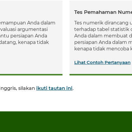
Tes Pemahaman Nume
 kemampuan Anda dalam
Tes numerik dirancang
valuasi argumentasi
terhadap tabel statisti
antu persiapan Anda
Anda dalam membuat d
atang, kenapa tidak
persiapan Anda dalam 
kenapa tidak mencoba k
Lihat Contoh Pertanyaan
Inggris,
silakan
ikuti tautan ini
.