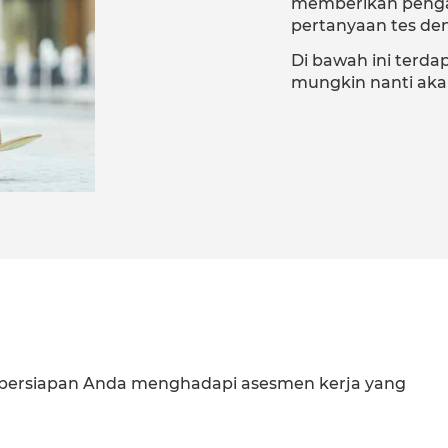
memberikan pengal
pertanyaan tes de
Di bawah ini terda
mungkin nanti aka
 persiapan Anda menghadapi asesmen kerja yang