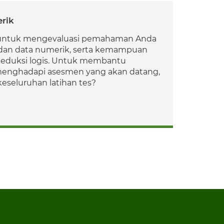
rik
 untuk mengevaluasi pemahaman Anda
k dan data numerik, serta kemampuan
eduksi logis. Untuk membantu
menghadapi asesmen yang akan datang,
eseluruhan latihan tes?