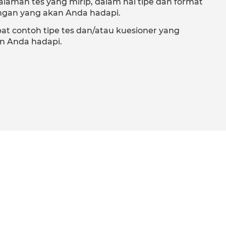
aman tes yang mirip, dalam hal tipe dan format
ngan yang akan Anda hadapi.
pat contoh tipe tes dan/atau kuesioner yang
n Anda hadapi.