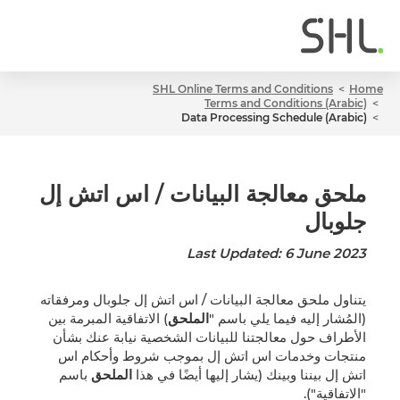
SHL Online Terms and Conditions
Home
Terms and Conditions (Arabic)
Data Processing Schedule (Arabic)
ملحق معالجة البيانات / اس اتش إل
جلوبال
Last Updated: 6 June 2023
يتناول ملحق معالجة البيانات / اس اتش إل جلوبال ومرفقاته
(المُشار إليه فيما يلي باسم "
الملحق
) الاتفاقية المبرمة بين
الأطراف حول معالجتنا للبيانات الشخصية نيابة عنك بشأن
منتجات وخدمات اس اتش إل بموجب شروط وأحكام اس
اتش إل بيننا وبينك (يشار إليها أيضًا في هذا
الملحق
باسم
"الاتفاقية").