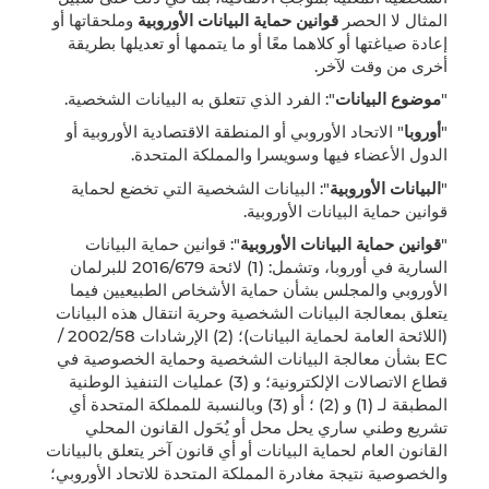
المثال لا الحصر
قوانين حماية البيانات الأوروبية
وملحقاتها أو
إعادة صياغتها أو كلاهما معًا أو ما يتممها أو تعديلها بطريقة
أخرى من وقت لآخر.
"
موضوع البيانات
": الفرد الذي تتعلق به البيانات الشخصية.
"
أوروبا
" الاتحاد الأوروبي أو المنطقة الاقتصادية الأوروبية أو
الدول الأعضاء فيها وسويسرا والمملكة المتحدة.
"
البيانات الأوروبية
": البيانات الشخصية التي تخضع لحماية
قوانين حماية البيانات الأوروبية.
"
قوانين حماية البيانات الأوروبية
": قوانين حماية البيانات
السارية في أوروبا، وتشمل: (1) لائحة 2016/679 للبرلمان
الأوروبي والمجلس بشأن حماية الأشخاص الطبيعيين فيما
يتعلق بمعالجة البيانات الشخصية وحرية انتقال هذه البيانات
(اللائحة العامة لحماية البيانات)؛ (2) الإرشادات 2002/58 /
EC بشأن معالجة البيانات الشخصية وحماية الخصوصية في
قطاع الاتصالات الإلكترونية؛ و (3) عمليات التنفيذ الوطنية
المطبقة لـ (1) و (2) ؛ أو (3) وبالنسبة للمملكة المتحدة أي
تشريع وطني ساري يحل محل أو يُحَول القانون المحلي
القانون العام لحماية البيانات أو أي قانون آخر يتعلق بالبيانات
والخصوصية نتيجة مغادرة المملكة المتحدة للاتحاد الأوروبي؛