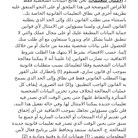
أ.
الامتثال للتعليمات
. نحن نعالج البيانات الشخصية فقط
للأغراض الموضحة في هذا الملحق أو على النحو المتفق عليه
بطريقة أخرى في نطاق التعليمات القانونية الخاصة بك،
باستثناء متى تطلب القانون ذلك وإلى الحد الذي يتطلبه
القانون الساري. ولسنا مسؤولين عن الامتثال لأي قوانين
حماية البيانات المطبقة عليك أو على مجال عملك والتي لا
تنطبق علينا بشكل عام. وبدورنا سنتعاون مع أي طلب منك
للحصول على بيانات شخصية مقدمة من جانبك أو من خلالك
إلينا، حسب الاقتضاء، بشرط ألا ينتهك هذا الطلب شروط
الاتفاقية. ب. تضارب القوانين. إذا علمنا أنه لا يمكننا معالجة
البيانات الشخصية وفقًا لتعليماتك بسبب متطلبات قانونية
بموجب أي قانون ساري، فسنقوم (1) بإخطارك على الفور
بهذا المطلب القانوني فقط في نطاق وإلى الحد الذي يسمح
به القانون الواجب التطبيق؛ و(2) عند الضرورة، إيقاف كل
عمليات المعالجة (بخلاف مجرد تخزين البيانات الشخصية
المتأثرة والحفاظ عليها) حتى يحين الوقت الذي تصدر فيه
تعليمات جديدة يمكننا الامتثال لها. وفي حالة تفعيل هذا البند،
فلن نكون مسؤولين تجاهك بموجب الاتفاقية عن أي إخفاق
في تقديم أو أداء المنتجات أو الخدمات السارية أو جميع ما
سبق حتى يحين الوقت الذي تصدر فيه تعليمات قانونية جديدة
للمعالجة. ج. الحماية. سننفذ ونحافظ على برنامج فعال لأمن
المعلومات يتضمن: (1) ضمانات إدارية وفنية ومادية و (2)