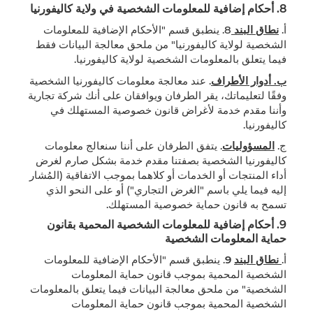
8.
أحكام إضافية للمعلومات الشخصية في ولاية كاليفورنيا
أ.
نطاق البند
8. ينطبق قسم "الأحكام الإضافية للمعلومات
الشخصية لولاية كاليفورنيا" من ملحق معالجة البيانات فقط
فيما يتعلق بالمعلومات الشخصية لولاية كاليفورنيا.
ب. أدوار الأطراف
. عند معالجة معلومات كاليفورنيا الشخصية
وفقًا لتعليماتك، يقر الطرفان ويوافقان على أنك شركة تجارية
وأننا مقدم خدمة لأغراض قانون خصوصية المستهلك في
كاليفورنيا.
ج.
المسؤوليات
. يتفق الطرفان على أننا سنعالج معلومات
كاليفورنيا الشخصية بصفتنا مقدم خدمة بشكل صارم لغرض
أداء المنتجات أو الخدمات أو كلاهما بموجب الاتفاقية (المُشار
إليه فيما يلي باسم "الغرض التجاري") أو على النحو الذي
تسمح به قانون حماية خصوصية المستهلك.
9.
أحكام إضافية للمعلومات الشخصية المحمية بقانون
حماية المعلومات الشخصية
أ.
نطاق البند
9
. ينطبق قسم "الأحكام الإضافية للمعلومات
الشخصية المحمية بموجب قانون حماية المعلومات
الشخصية" من ملحق معالجة البيانات فيما يتعلق بالمعلومات
الشخصية المحمية بموجب قانون حماية المعلومات