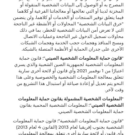
المصرح به أو الوصول إلى البيانات الشخصية المنقولة أو
المخزنة لدينا أو التي نعالجها أو معالجاتنا الفرعية أو كلاهما
فيما يتعلق توفير المنتجات أو الخدمات أو كلاهما. ولن يتضمن
"خرق البيانات الشخصية" المحاولات أو الأنشطة غير الناجحة
التي لا تعرض أمن البيانات الشخصية للخطر، بما في ذلك
محاولات تسجيل الدخول غير الناجحة وعمليات الاتصال
ومسح المنافذ وهجمات حجب الخدمة وهجمات الشبكات
الأخرى على جدران الحماية أو الأنظمة المتصلة بالشبكة.
"
قانون حماية المعلومات الشخصية الصيني
": قانون حماية
المعلومات الشخصية لجمهورية الصين الشعبية والذي يسري
اعتبارًا من 1 نوفمبر 2021 وأي قانون أو لائحة أخرى سارية
تتعلق بمعالجة المعلومات الشخصية والخصوصية وعلى هذا
النحو يتم تعديل أو إعادة صياغة أو استبدال هذا التشريع من
وقت لآخر.
"
المعلومات الشخصية المشمولة بقانون حماية المعلومات
الشخصية الصيني
": المعلومات الشخصية المحمية بقانون
حماية المعلومات الشخصية الصيني.
"قانون حماية المعلومات الشخصية": قانون حماية المعلومات
الشخصية بجنوب إفريقيا لعام 2013 (القانون 4 لعام 2013)
وأي قانون أو لائحة سارية أخرى تتعلق بمعالجة المعلومات