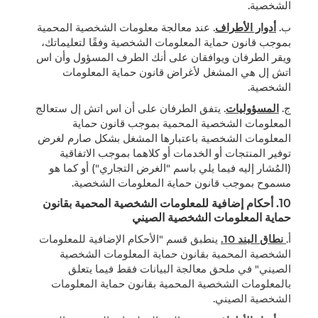
الشخصية.
ب.
أدوار الأطراف
. عند معالجة معلومات الشخصية المحمية
بموجب قانون حماية المعلومات الشخصية وفقًا لتعليماتك،
ويقر الطرفان ويوافقان على أنك الطرف المسؤول وأن اس
اتش إل هي المشغل لأغراض قانون حماية المعلومات
الشخصية.
ج.
المسؤوليات
. يتفق الطرفان على أن اس اتش إل ستعالج
المعلومات الشخصية المحمية بموجب قانون حماية
المعلومات الشخصية باعتبارها المشغل بشكل صارم لغرض
توفير المنتجات أو الخدمات أو كلاهما بموجب الاتفاقية
(المُشار إليه فيما يلي باسم "الغرض التجاري") أو كما هو
مسموح بموجب قانون حماية المعلومات الشخصية.
10.
أحكام إضافية للمعلومات الشخصية المحمية بقانون
حماية المعلومات الشخصية الصيني
أ.
نطاق البند 10.
ينطبق قسم "الأحكام الإضافية للمعلومات
الشخصية المحمية بقانون حماية المعلومات الشخصية
الصيني" في ملحق معالجة البيانات فقط فيما يتعلق
بالمعلومات الشخصية المحمية بقانون حماية المعلومات
الشخصية الصيني.