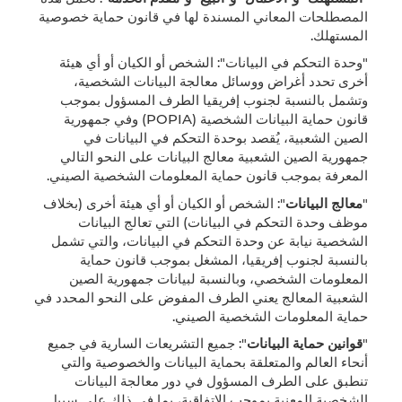
المصطلحات المعاني المسندة لها في قانون حماية خصوصية
المستهلك.
"وحدة التحكم في البيانات": الشخص أو الكيان أو أي هيئة
أخرى تحدد أغراض ووسائل معالجة البيانات الشخصية،
وتشمل بالنسبة لجنوب إفريقيا الطرف المسؤول بموجب
قانون حماية البيانات الشخصية (POPIA) وفي جمهورية
الصين الشعبية، يُقصد بوحدة التحكم في البيانات في
جمهورية الصين الشعبية معالج البيانات على النحو التالي
المعرفة بموجب قانون حماية المعلومات الشخصية الصيني.
"
معالج البيانات
": الشخص أو الكيان أو أي هيئة أخرى (بخلاف
موظف وحدة التحكم في البيانات) التي تعالج البيانات
الشخصية نيابة عن وحدة التحكم في البيانات، والتي تشمل
بالنسبة لجنوب إفريقيا، المشغل بموجب قانون حماية
المعلومات الشخصي، وبالنسبة لبيانات جمهورية الصين
الشعبية المعالج يعني الطرف المفوض على النحو المحدد في
حماية المعلومات الشخصية الصيني.
"
قوانين حماية البيانات
": جميع التشريعات السارية في جميع
أنحاء العالم والمتعلقة بحماية البيانات والخصوصية والتي
تنطبق على الطرف المسؤول في دور معالجة البيانات
الشخصية المعنية بموجب الاتفاقية، بما في ذلك على سبيل