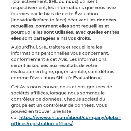
(collectivement,
SHL
ou
nous
) utilisent,
respectivement, les informations que vous avez
fournies par le biais de cette Évaluation
[individuelle/face to face] décrivant
les données
recueillies, comment elles sont recueillies et
pourquoi elles sont utilisées, avec quelles entités
elles sont partagées
ainsi
vos droits.
Aujourd’hui, SHL traitera et recueillera les
informations personnelles vous concernant,
conformément à cet Avis. Les informations
seront associées aux résultats de votre
évaluation en ligne, qui, ensemble, sont définis
comme l’évaluation SHL (l’«
Évaluation
»).
Cet Avis nous couvre, nous et nos groupes de
sociétés affiliées, lorsque nous sommes le
contrôleur de données. Chaque société du
groupe est un contrôleur de données. Vous
pouvez en trouver une liste
sur
https://www.shl.com/about/company/global-
offices/registration-offices/
.